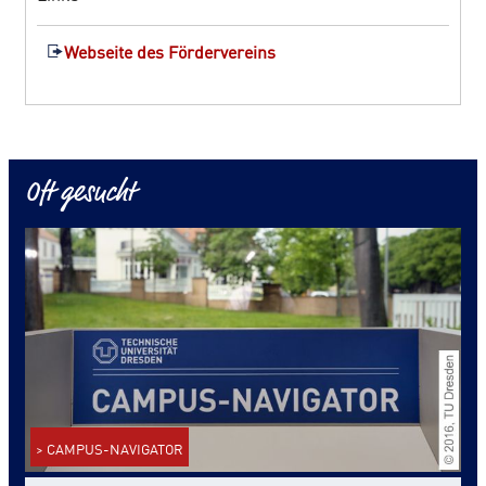
Webseite des Fördervereins
Oft gesucht
> CAMPUS-NAVIGATOR